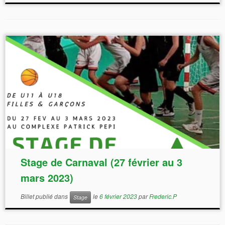
Stage de Carnaval (27 février au 3
mars 2023)
Billet publié dans
le
6 février 2023
par
Frederic.P
Stage