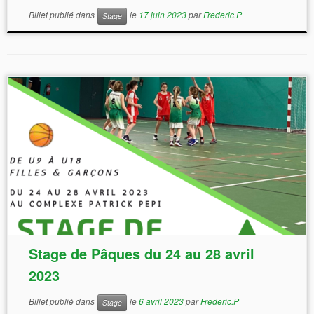
Billet publié dans
le
17 juin 2023
par
Frederic.P
Stage
Stage de Pâques du 24 au 28 avril
2023
Billet publié dans
le
6 avril 2023
par
Frederic.P
Stage