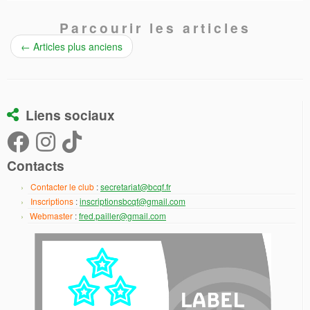
Parcourir les articles
←
Articles plus anciens
Liens sociaux
Contacts
Contacter le club
:
secretariat@bcqf.fr
Inscriptions
:
inscriptionsbcqf@gmail.com
Webmaster
:
fred.pailler@gmail.com