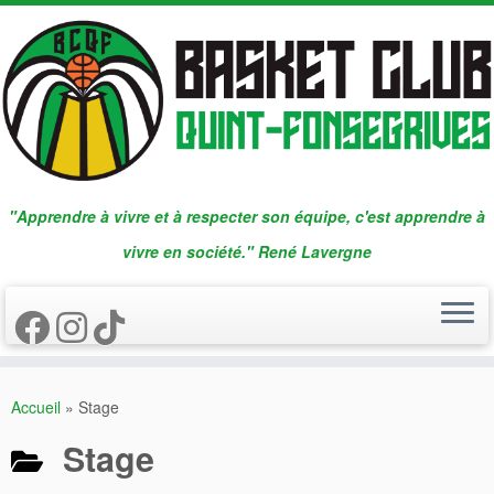
Passer
au
contenu
"Apprendre à vivre et à respecter son équipe, c'est apprendre à
vivre en société." René Lavergne
Accueil
»
Stage
Stage