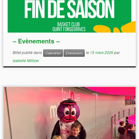
– Evènements –
Billet publié dans
le
15 mars 2026
par
Calendrier
Evénement
Isabelle Militzer