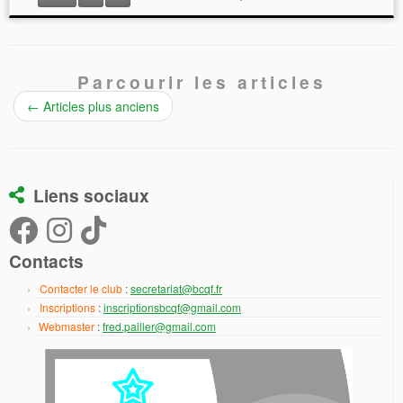
Parcourir les articles
←
Articles plus anciens
Liens sociaux
Contacts
Contacter le club
:
secretariat@bcqf.fr
Inscriptions
:
inscriptionsbcqf@gmail.com
Webmaster
:
fred.pailler@gmail.com