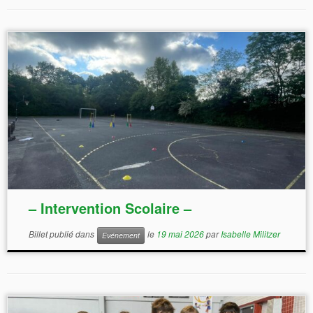
– Intervention Scolaire –
Billet publié dans
le
19 mai 2026
par
Isabelle Militzer
Evénement