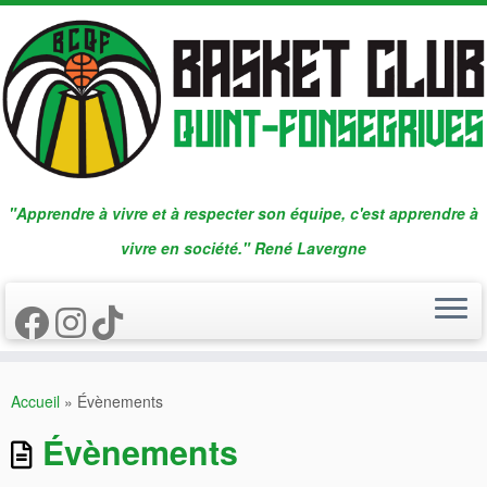
Passer
au
contenu
"Apprendre à vivre et à respecter son équipe, c'est apprendre à
vivre en société." René Lavergne
Accueil
»
Évènements
Évènements