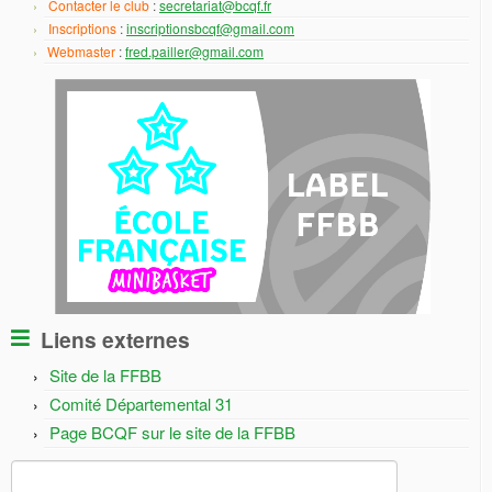
Contacter le club
:
secretariat@bcqf.fr
Inscriptions
:
inscriptionsbcqf@gmail.com
Webmaster
:
fred.pailler@gmail.com
Liens externes
Site de la FFBB
Comité Départemental 31
Page BCQF sur le site de la FFBB
Rechercher :