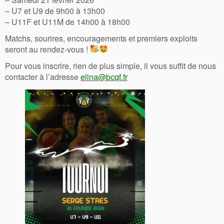
– U7 et U9 de 9h00 à 13h00
– U11F et U11M de 14h00 à 18h00
Matchs, sourires, encouragements et premiers exploits
seront au rendez-vous !
Pour vous inscrire, rien de plus simple, il vous suffit de nous
contacter à l’adresse
elina@bcqf.fr