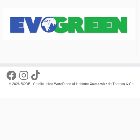
· © 2026
BCQF
· Ce site utilise
WordPress
et le thème
de
Themes & Co
Customizr
·