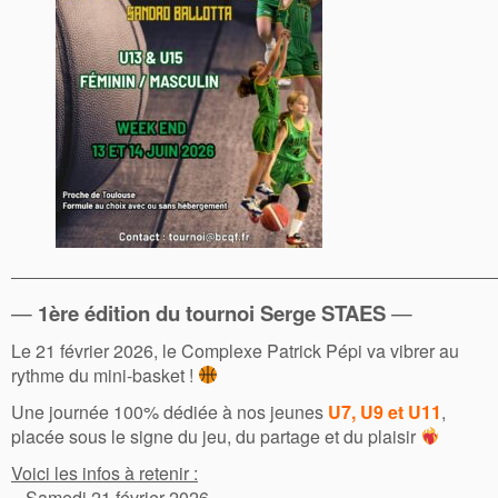
———————————————————————————————
—
1ère édition du tournoi Serge STAES
—
Le 21 février 2026, le Complexe Patrick Pépi va vibrer au
rythme du mini-basket !
Une journée 100% dédiée à nos jeunes
U7, U9 et U11
,
placée sous le signe du jeu, du partage et du plaisir
Voici les infos à retenir :
– Samedi 21 février 2026