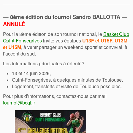
—
8ème édition du tournoi Sandro BALLOTTA
—
ANNULÉ
Pour la 8ème édition de son tournoi national, le
Basket Club
Quint-Fonsegrives
invite vos équipes
U13F et U15F, U13M
et U15M
, à venir partager un weekend sportif et convivial, à
l’accent du sud.
Les informations principales à retenir ?
13 et 14 juin 2026,
Quint-Fonsegrives, à quelques minutes de Toulouse,
Logement, transferts et visite de Toulouse possibles.
Pour plus d’informations, contactez-nous par mail
tournoi@bcqf.fr