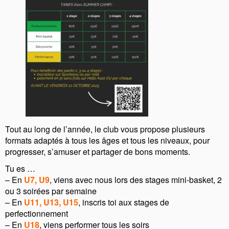
Tout au long de l’année, le club vous propose plusieurs
formats adaptés à tous les âges et tous les niveaux, pour
progresser, s’amuser et partager de bons moments.
Tu es …
– En
U7, U9
, viens avec nous lors des stages mini-basket, 2
ou 3 soirées par semaine
– En
U11, U13, U15
, inscris toi aux stages de
perfectionnement
– En
U18
, viens performer tous les soirs