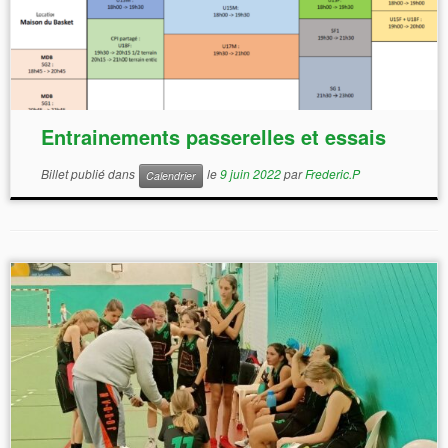
Entrainements passerelles et essais
Billet publié dans
le
9 juin 2022
par
Frederic.P
Calendrier