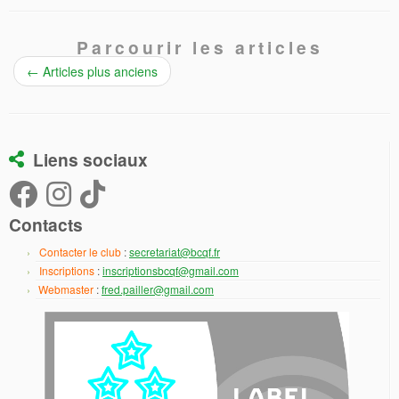
Parcourir les articles
←
Articles plus anciens
Liens sociaux
Contacts
Contacter le club
:
secretariat@bcqf.fr
Inscriptions
:
inscriptionsbcqf@gmail.com
Webmaster
:
fred.pailler@gmail.com