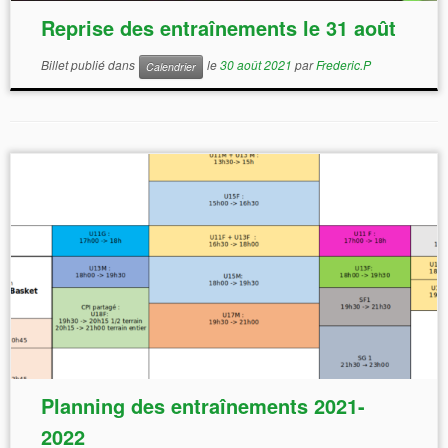
Reprise des entraînements le 31 août
Billet publié dans
le
30 août 2021
par
Frederic.P
Calendrier
Planning des entraînements 2021-
2022