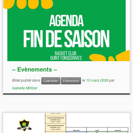
– Evènements –
Billet publié dans
le
15 mars 2026
par
Calendrier
Evénement
Isabelle Militzer