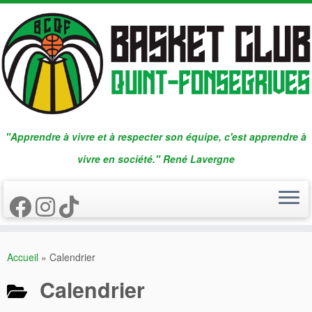
Passer
au
contenu
"Apprendre à vivre et à respecter son équipe, c'est apprendre à
vivre en société." René Lavergne
Accueil
»
Calendrier
Calendrier