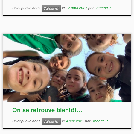
Billet publié dans
le
12 août 2021
par
Frederic.P
Calendrier
On se retrouve bientôt…
Billet publié dans
le
4 mai 2021
par
Frederic.P
Calendrier