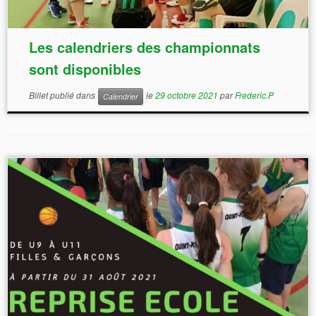
Les calendriers des championnats
sont disponibles
Billet publié dans
le
29 octobre 2021
par
Frederic.P
Calendrier