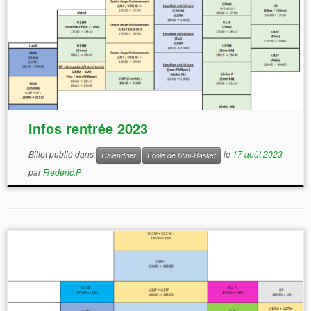
Infos rentrée 2023
Billet publié dans
le
17 août 2023
Calendrier
Ecole de Mini-Basket
par
Frederic.P