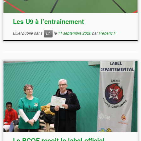
Les U9 à l’entraînement
Billet publié dans
le
11 septembre 2020
par
Frederic.P
U9
Le BCQF reçoit le label officiel