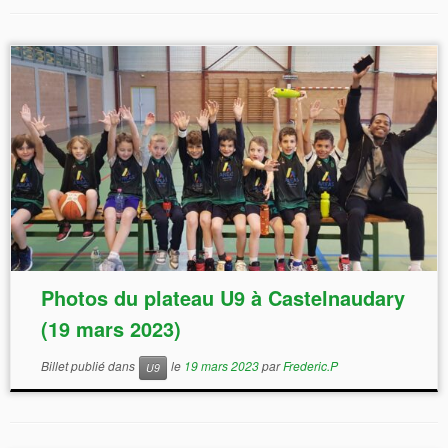
Photos du plateau U9 à Castelnaudary
(19 mars 2023)
Billet publié dans
le
19 mars 2023
par
Frederic.P
U9