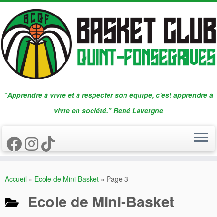
Passer
au
contenu
"Apprendre à vivre et à respecter son équipe, c'est apprendre à
vivre en société." René Lavergne
Accueil
»
Ecole de Mini-Basket
»
Page 3
Ecole de Mini-Basket