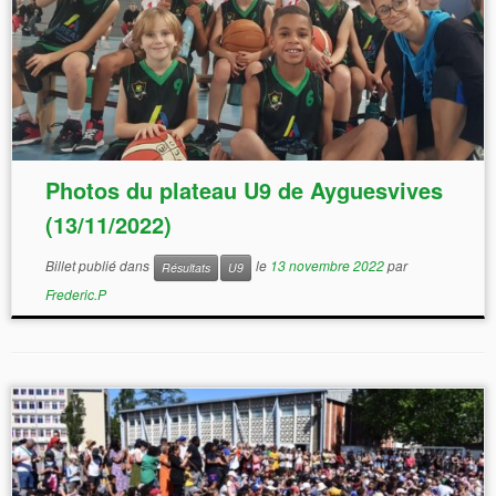
Photos du plateau U9 de Ayguesvives
(13/11/2022)
Billet publié dans
le
13 novembre 2022
par
Résultats
U9
Frederic.P