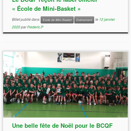
« École de Mini-Basket »
Billet publié dans
le
12 janvier
Ecole de Mini-Basket
Evénement
2020
par
Frederic.P
Une belle fête de Noël pour le BCQF