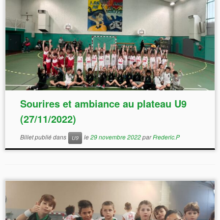
Sourires et ambiance au plateau U9
(27/11/2022)
Billet publié dans
le
29 novembre 2022
par
Frederic.P
U9