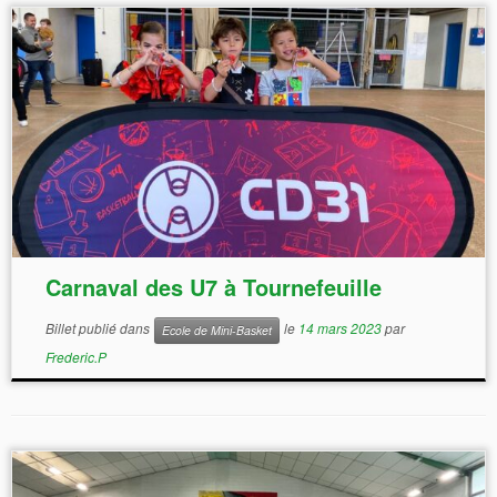
Carnaval des U7 à Tournefeuille
Billet publié dans
le
14 mars 2023
par
Ecole de Mini-Basket
Frederic.P