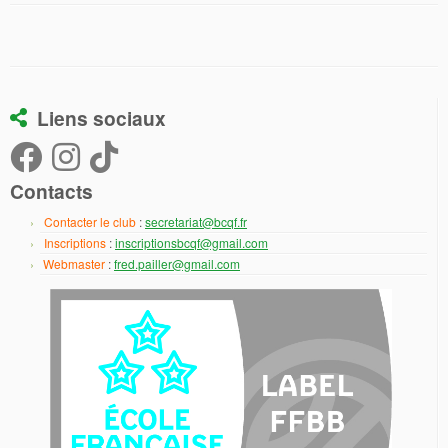
Liens sociaux
Contacts
Contacter le club
:
secretariat@bcqf.fr
Inscriptions
:
inscriptionsbcqf@gmail.com
Webmaster
:
fred.pailler@gmail.com