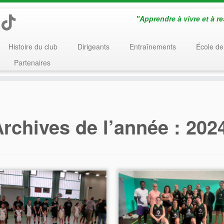
"Apprendre à vivre et à r
Histoire du club
Dirigeants
Entraînements
École de
Partenaires
rchives de l’année :
202