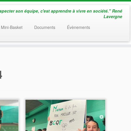
especter son équipe, c'est apprendre à vivre en société." René
Lavergne
 Mini-Basket
Documents
Évènements
4