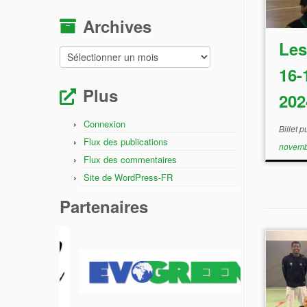
Archives
Les
Archives
16-
Plus
202
Connexion
Billet 
Flux des publications
novemb
Flux des commentaires
Site de WordPress-FR
Partenaires