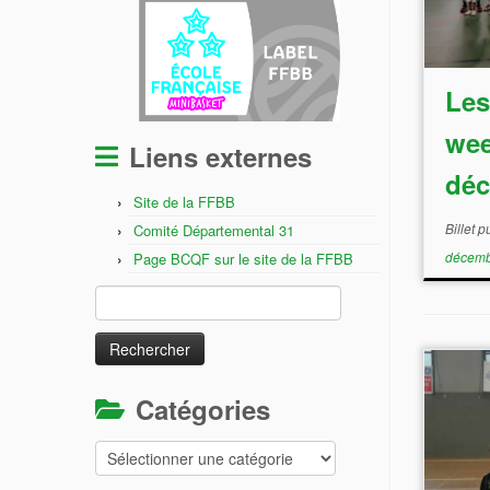
Les
wee
Liens externes
déc
Site de la FFBB
Billet 
Comité Départemental 31
décemb
Page BCQF sur le site de la FFBB
Rechercher :
Catégories
Catégories