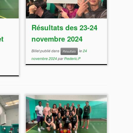
Résultats des 23-24
t
novembre 2024
Billet publié dans
le
24
Résultats
novembre 2024
par
Frederic.P