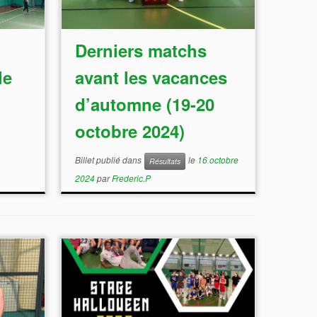
Derniers matchs
le
avant les vacances
d’automne (19-20
octobre 2024)
Billet publié dans
le
16 octobre
Résultats
2024
par
Frederic.P