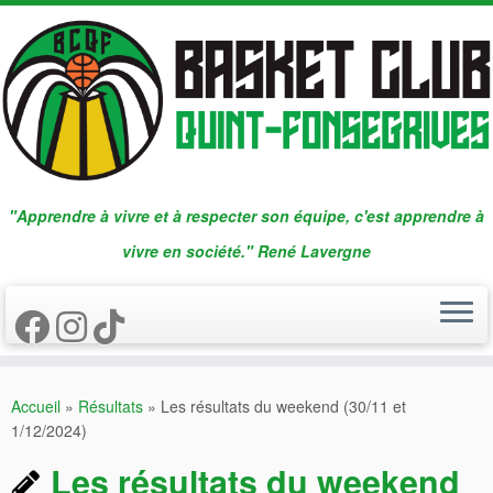
Passer
au
contenu
"Apprendre à vivre et à respecter son équipe, c'est apprendre à
vivre en société." René Lavergne
Accueil
»
Résultats
»
Les résultats du weekend (30/11 et
1/12/2024)
Les résultats du weekend