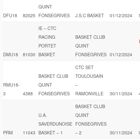
QUINT
DFU18
82025
FONSEGRIVES
J.S.C BASKET
01/12/2024
IE – CTC
RACING
BASKET CLUB
PORTET
QUINT
DMU18
81030
BASKET
FONSEGRIVES
01/12/2024
CTC SET
BASKET CLUB
TOULOUSAIN
RMU18-
QUINT
–
3
4388
FONSEGRIVES
RAMONVILLE
30/11/2024
BASKET CLUB
U.A.
QUINT
SAVERDUNOISE
FONSEGRIVES
PRM
11043
BASKET – 1
– 2
30/11/2024