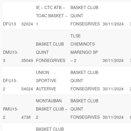
IE – CTC ATB –
BASKET CLUB
TOAC BASKET –
QUINT
DFU13
32024
1
FONSEGRIVES
30/11/2024
TLSE
BASKET CLUB
CHEMINOTS
DMU13-
QUINT
MARENGO SP
3
35049
FONSEGRIVES
– 2
30/11/2024
UNION
BASKET CLUB
DFU15-
SPORTIVE
QUINT
2
54024
AUTERIVE
FONSEGRIVES
30/11/2024
MONTAUBAN
BASKET CLUB
RMU15-
BASKET CLUB –
QUINT
2
4738
2
FONSEGRIVES
30/11/2024
BASKET CLUB