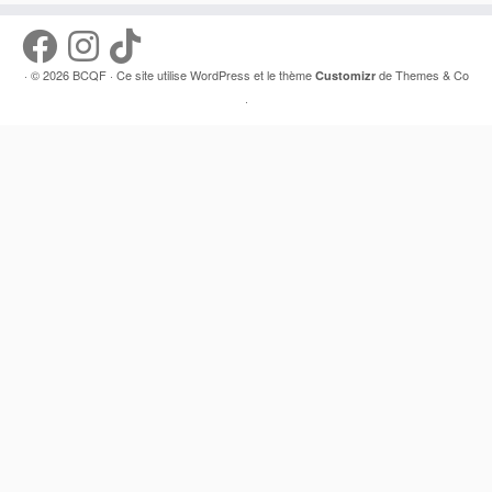
· © 2026
BCQF
· Ce site utilise
WordPress
et le thème
de
Themes & Co
Customizr
·