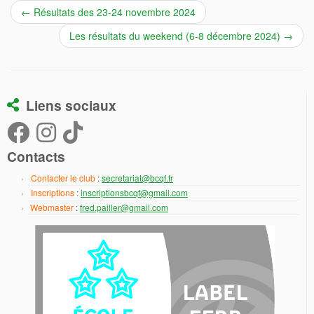
←
Résultats des 23-24 novembre 2024
Les résultats du weekend (6-8 décembre 2024)
→
Liens sociaux
Contacts
Contacter le club
:
secretariat@bcqf.fr
Inscriptions
:
inscriptionsbcqf@gmail.com
Webmaster
:
fred.pailler@gmail.com