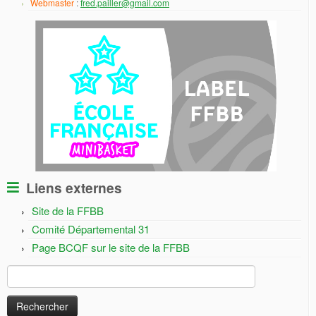
Webmaster
:
fred.pailler@gmail.com
Liens externes
Site de la FFBB
Comité Départemental 31
Page BCQF sur le site de la FFBB
Rechercher :