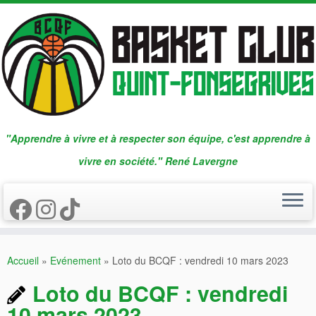
Passer
au
contenu
"Apprendre à vivre et à respecter son équipe, c'est apprendre à
vivre en société." René Lavergne
Accueil
»
Evénement
»
Loto du BCQF : vendredi 10 mars 2023
Loto du BCQF : vendredi
10 mars 2023