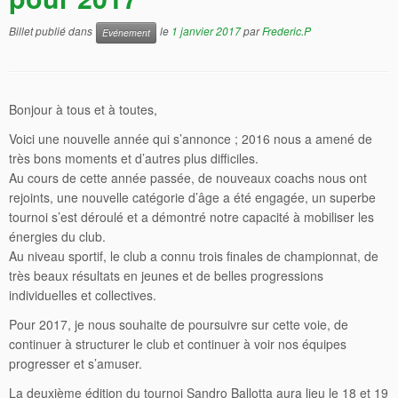
Billet publié dans
le
1 janvier 2017
par
Frederic.P
Evénement
Bonjour à tous et à toutes,
Voici une nouvelle année qui s’annonce ; 2016 nous a amené de
très bons moments et d’autres plus difficiles.
Au cours de cette année passée, de nouveaux coachs nous ont
rejoints, une nouvelle catégorie d’âge a été engagée, un superbe
tournoi s’est déroulé et a démontré notre capacité à mobiliser les
énergies du club.
Au niveau sportif, le club a connu trois finales de championnat, de
très beaux résultats en jeunes et de belles progressions
individuelles et collectives.
Pour 2017, je nous souhaite de poursuivre sur cette voie, de
continuer à structurer le club et continuer à voir nos équipes
progresser et s’amuser.
La deuxième édition du tournoi Sandro Ballotta aura lieu le 18 et 19