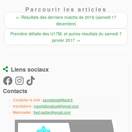
Parcourir les articles
←
Résultats des derniers matchs de 2016 (samedi 17
décembre)
Première défaite des U17M, et autres résultats du samedi 7
janvier 2017
→
Liens sociaux
Contacts
Contacter le club
:
secretariat@bcqf.fr
Inscriptions
:
inscriptionsbcqf@gmail.com
Webmaster
:
fred.pailler@gmail.com