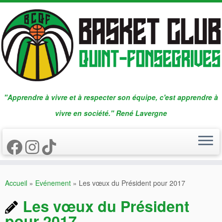
Passer
au
contenu
"Apprendre à vivre et à respecter son équipe, c'est apprendre à
vivre en société." René Lavergne
Accueil
»
Evénement
»
Les vœux du Président pour 2017
Les vœux du Président
pour 2017