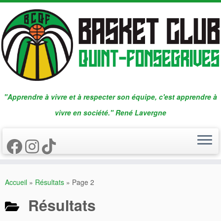
Passer
au
contenu
"Apprendre à vivre et à respecter son équipe, c'est apprendre à
vivre en société." René Lavergne
Accueil
»
Résultats
»
Page 2
Résultats