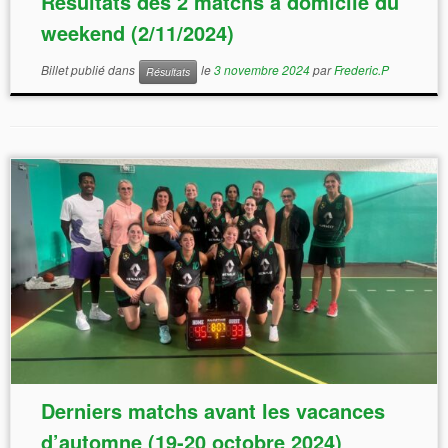
Résultats des 2 matchs à domicile du
weekend (2/11/2024)
Billet publié dans
le
3 novembre 2024
par
Frederic.P
Résultats
Derniers matchs avant les vacances
d’automne (19-20 octobre 2024)