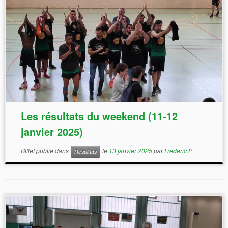
Les résultats du weekend (11-12
janvier 2025)
Billet publié dans
le
13 janvier 2025
par
Frederic.P
Résultats