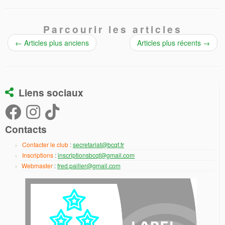
Parcourir les articles
←
Articles plus anciens
Articles plus récents
→
Liens sociaux
Contacts
Contacter le club
:
secretariat@bcqf.fr
Inscriptions
:
inscriptionsbcqf@gmail.com
Webmaster
:
fred.pailler@gmail.com