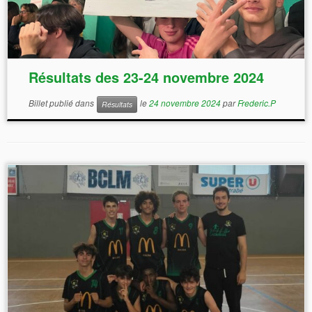
Résultats des 23-24 novembre 2024
Billet publié dans
le
24 novembre 2024
par
Frederic.P
Résultats