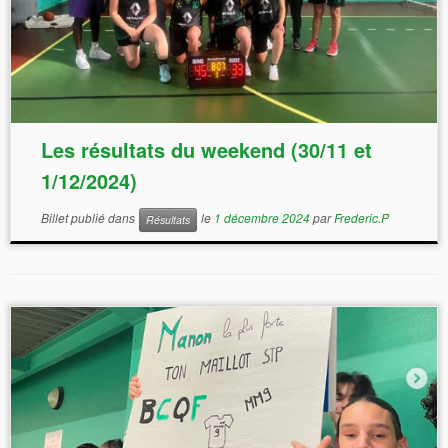
Les résultats du weekend (30/11 et
1/12/2024)
Billet publié dans
le
1 décembre 2024
par
Frederic.P
Résultats