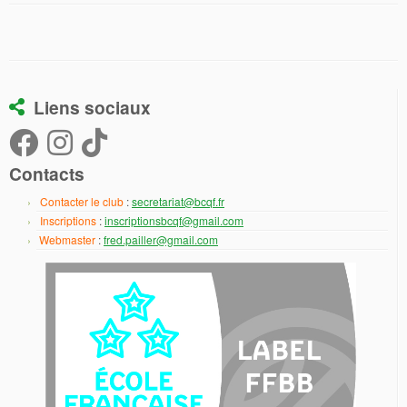
Liens sociaux
Contacts
Contacter le club
:
secretariat@bcqf.fr
Inscriptions
:
inscriptionsbcqf@gmail.com
Webmaster
:
fred.pailler@gmail.com