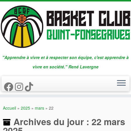
Passer
au
contenu
"Apprendre à vivre et à respecter son équipe, c'est apprendre à
vivre en société." René Lavergne
Accueil
»
2025
»
mars
»
22
Archives du jour :
22 mars
2025