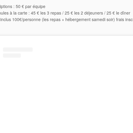
iptions : 50 € par équipe
les à la carte : 45 € les 3 repas / 25 € les 2 déjeuners / 25 € le dîner
 inclus 100€/personne (les repas + hébergement samedi soir) frais inscr