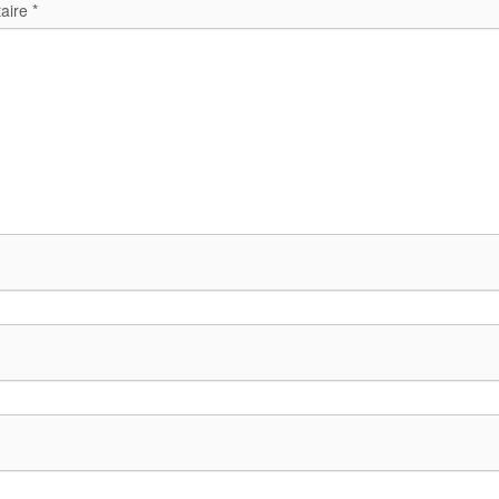
aire
*