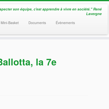
especter son équipe, c'est apprendre à vivre en société." René
Lavergne
 Mini-Basket
Documents
Évènements
llotta, la 7e