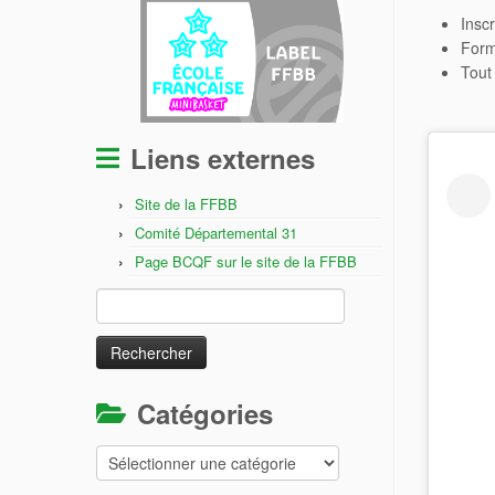
Inscr
Formu
Tout
Liens externes
Site de la FFBB
Comité Départemental 31
Page BCQF sur le site de la FFBB
Rechercher :
Catégories
Catégories