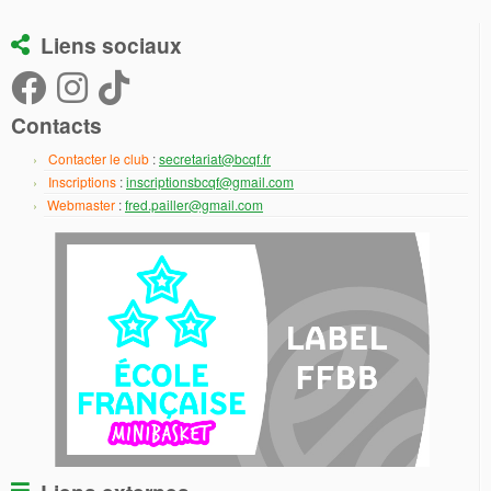
Liens sociaux
Contacts
Contacter le club
:
secretariat@bcqf.fr
Inscriptions
:
inscriptionsbcqf@gmail.com
Webmaster
:
fred.pailler@gmail.com