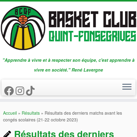
Passer
au
contenu
"Apprendre à vivre et à respecter son équipe, c'est apprendre à
vivre en société." René Lavergne
Accueil
»
Résultats
»
Résultats des derniers matchs avant les
congés scolaires (21-22 octobre 2023)
Résultats des derniers