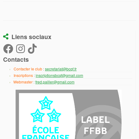
Liens sociaux
Contacts
Contacter le club
:
secretariat@bcqf.fr
Inscriptions
:
inscriptionsbcqf@gmail.com
Webmaster
:
fred.pailler@gmail.com