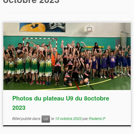
Photos du plateau U9 du 8octobre
2023
Billet publié dans
le
10 octobre 2023
par
Frederic.P
U9