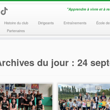
"Apprendre à vivre et à r
Histoire du club
Dirigeants
Entraînements
École de
Partenaires
rchives du jour :
24 sep