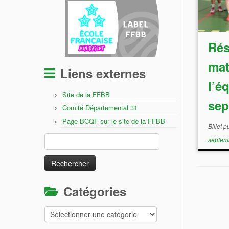
Rés
mat
Liens externes
l’é
Site de la FFBB
sep
Comité Départemental 31
Page BCQF sur le site de la FFBB
Billet 
Rechercher :
septem
Catégories
Catégories