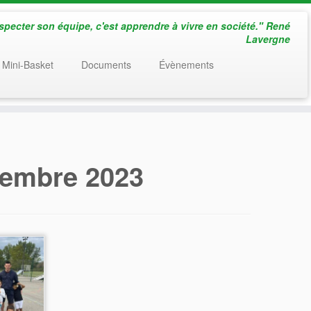
especter son équipe, c'est apprendre à vivre en société." René
Lavergne
 Mini-Basket
Documents
Évènements
tembre 2023