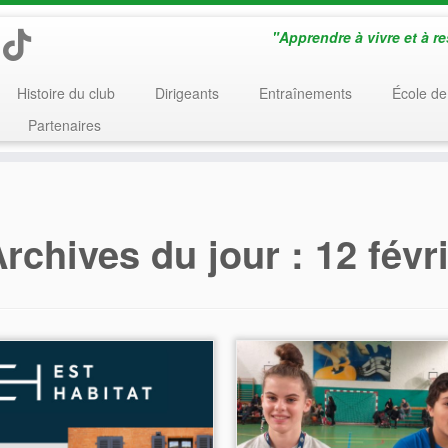
"Apprendre à vivre et à r
Histoire du club
Dirigeants
Entraînements
École de
Partenaires
rchives du jour :
12 févr