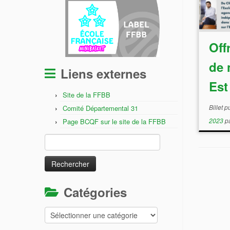
Off
de 
Liens externes
Est
Site de la FFBB
Billet 
Comité Départemental 31
2023
p
Page BCQF sur le site de la FFBB
Rechercher :
Catégories
Catégories