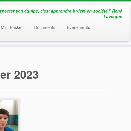
especter son équipe, c'est apprendre à vivre en société." René
Lavergne
 Mini-Basket
Documents
Évènements
ier 2023