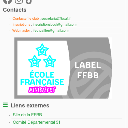
Contacts
Contacter le club
:
secretariat@bcqf.fr
Inscriptions
:
inscriptionsbcqf@gmail.com
Webmaster
:
fred.pailler@gmail.com
Liens externes
Site de la FFBB
Comité Départemental 31